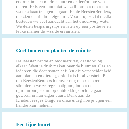
enorme impact op de natuur en de leefruimte van
dieren. Er is een hoop dat we zelf kunnen doen om
waterschaarste tegen te gaan. En de BeestenBenders,
die zien daarin hun eigen rol. Vooral op social media
besteden we veel aandacht aan het onderwerp water.
We delen besparingstips en laten op een positieve en
leuke manier de waarde ervan zien.
Geef bomen en planten de ruimte
De BeestenBende en biodiversiteit, dat hoort bij
elkaar. Want je druk maken over de buurt en alles en
iedereen die daar samenleeft (en die verscheidenheid
aan planten en dieren), ook dat is biodiversiteit. En
om BeestenBenders hierover nog meer te leren
stimuleren we ze regelmatig om, buiten de
opruimrondjes om, op ontdekkingstocht te gaan,
gewoon in hun eigen buurt. Denk aan de
Kriebelbeestjes Bingo en onze uitleg hoe je bijen een
handje kunt helpen.
Een fijne buurt