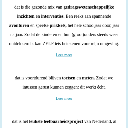
dat is die gezonde mix van
gedragswetenschappelijke
inzichten
en
interventies.
Een reeks aan spannende
avonturen
en speelse
prikkels,
het hele schooljaar door, jaar
na jaar. Zodat de kinderen en hun (groot)ouders steeds weer
ontdekken: ik kan ZELF iets betekenen voor mijn omgeving.
Lees meer
dat is voortdurend blijven
toetsen
en
meten.
Zodat we
intussen gerust kunnen zeggen: dit werkt écht.
Lees meer
dat is het
leukste leefbaarheidsproject
van Nederland, al