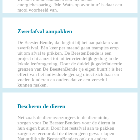
energiebesparing. ‘Mr. Watts op avontuur’ is daar een
mooi voorbeeld van.
Zwerfafval aanpakken
De BeestenBende, dat begint bij het aanpakken van
zwerfafval. Eén keer per maand gaan teampjes erop
uit om afval te prikken. De BeestenBende is een
project dat aanzet tot milieuvriendelijk gedrag in de
lokale leefomgeving. Door de duidelijk gedefinieerde
grenzen van De BeestenBende (je eigen buurt!) is het
effect van het individuele gedrag direct zichtbaar en
voelen kinderen en ouders dat ze een verschil
kunnen maken.
Bescherm de dieren
Net zoals de dierenverzorgers in de dierentuin,
zorgen voor De BeestenBenders voor de dieren in
hun eigen buurt. Door het restafval aan te pakken
zorgen ze ervoor dat de dieren geen gevaar lopen.
Natuurlijk zijn BeestenBenders ook op andere