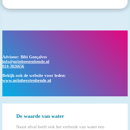
Adviseur: Bibi Gonçalves
info@mijnbeestenbende.nl
024-3826656
Bekijk ook de website voor leden:
www.mijnbeestenbende.nl
De waarde van water
Naast afval heeft ook het verbruik van water een